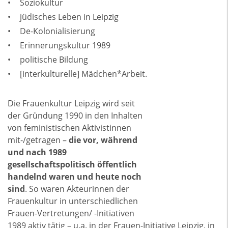
Soziokultur
jüdisches Leben in Leipzig
De-Kolonialisierung
Erinnerungskultur 1989
politische Bildung
[interkulturelle] Mädchen*Arbeit.
Die Frauenkultur Leipzig wird seit
der Gründung 1990 in den Inhalten
von feministischen Aktivistinnen
mit-/getragen –
die vor, während
und nach 1989
gesellschaftspolitisch öffentlich
handelnd waren und heute noch
sind
. So waren Akteurinnen der
Frauenkultur in unterschiedlichen
Frauen-Vertretungen/ -Initiativen
1989 aktiv tätig – u.a. in der Frauen-Initiative Leipzig, in