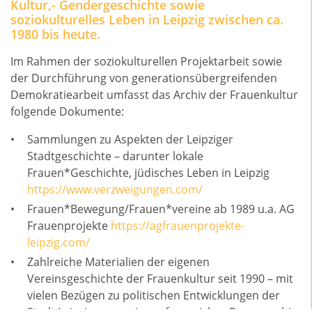
Kultur,- Gendergeschichte sowie
soziokulturelles Leben in Leipzig zwischen ca.
1980 bis heute.
Im Rahmen der soziokulturellen Projektarbeit sowie
der Durchführung von generationsübergreifenden
Demokratiearbeit umfasst das Archiv der Frauenkultur
folgende Dokumente:
Sammlungen zu Aspekten der Leipziger
Stadtgeschichte – darunter lokale
Frauen*Geschichte, jüdisches Leben in Leipzig
https://www.verzweigungen.com/
Frauen*Bewegung/Frauen*vereine ab 1989 u.a. AG
Frauenprojekte
https://agfrauenprojekte-
leipzig.com/
Zahlreiche Materialien der eigenen
Vereinsgeschichte der Frauenkultur seit 1990 – mit
vielen Bezügen zu politischen Entwicklungen der
Stadt Leipzig – u. a. ein umfangreiches Pressearchiv,