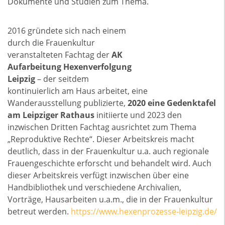
Dokumente und Studien zum Thema.
2016 gründete sich nach einem
durch die Frauenkultur
veranstalteten Fachtag der
AK
Aufarbeitung Hexenverfolgung
Leipzig
– der seitdem
kontinuierlich am Haus arbeitet, eine
Wanderausstellung publizierte,
2020 eine Gedenktafel
am Leipziger Rathaus
initiierte und 2023 den
inzwischen Dritten Fachtag ausrichtet zum Thema
„Reproduktive Rechte“. Dieser Arbeitskreis macht
deutlich, dass in der Frauenkultur u.a. auch regionale
Frauengeschichte erforscht und behandelt wird. Auch
dieser Arbeitskreis verfügt inzwischen über eine
Handbibliothek und verschiedene Archivalien,
Vorträge, Hausarbeiten u.a.m., die in der Frauenkultur
betreut werden.
https://www.hexenprozesse-leipzig.de/