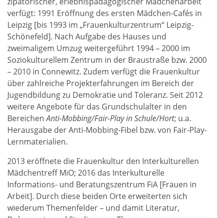
zipatorischer, erlebnispädagogischer Mädchenarbeit
verfügt: 1991 Eröffnung des ersten Mädchen-Cafés in
Leipzig [bis 1993 im „Frauenkulturzentrum“ Leipzig-
Schönefeld]. Nach Aufgabe des Hauses und
zweimaligem Umzug weitergeführt 1994 – 2000 im
Soziokulturellem Zentrum in der Braustraße bzw. 2000
– 2010 in Connewitz. Zudem verfügt die Frauenkultur
über zahlreiche Projekterfahrungen im Bereich der
Jugendbildung zu Demokratie und Toleranz. Seit 2012
weitere Angebote für das Grundschulalter in den
Bereichen
Anti-Mobbing/Fair-Play in Schule/Hort
; u.a.
Herausgabe der Anti-Mobbing-Fibel bzw. von Fair-Play-
Lernmaterialien.
2013 eröffnete die Frauenkultur den Interkulturellen
Mädchentreff MiO; 2016 das Interkulturelle
Informations- und Beratungszentrum FiA [Frauen in
Arbeit]. Durch diese beiden Orte erweiterten sich
wiederum Themenfelder – und damit Literatur,