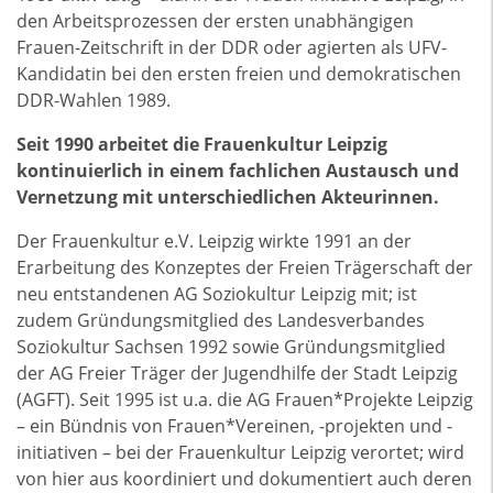
den Arbeitsprozessen der ersten unabhängigen
Frauen-Zeitschrift in der
DDR
oder agierten als
UFV
-
Kandidatin bei den ersten freien und demokratischen
DDR
-Wahlen 1989.
Seit 1990 arbeitet die Frauenkultur Leipzig
kontinuierlich in einem fachlichen Austausch und
Vernetzung mit unterschiedlichen Akteurinnen.
Der Frauenkultur e.V. Leipzig wirkte 1991 an der
Erarbeitung des Konzeptes der Freien Trägerschaft der
neu entstandenen AG Soziokultur Leipzig mit; ist
zudem Gründungsmitglied des Landesverbandes
Soziokultur Sachsen 1992 sowie Gründungsmitglied
der AG Freier Träger der Jugendhilfe der Stadt Leipzig
(
AGFT
). Seit 1995 ist u.a. die AG Frauen*Projekte Leipzig
– ein Bündnis von Frauen*Vereinen, -projekten und -
initiativen – bei der Frauenkultur Leipzig verortet; wird
von hier aus koordiniert und dokumentiert auch deren