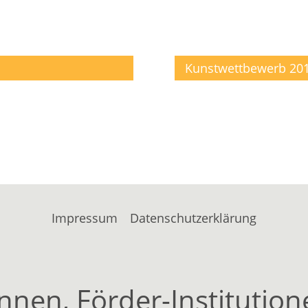
Kunstwettbewerb 20
Impressum
Datenschutzerklärung
nnen, Förder-Instituti