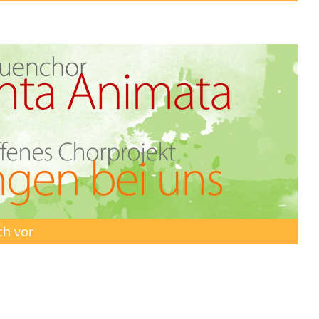
ch vor