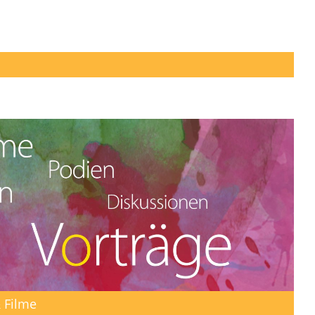
 Filme