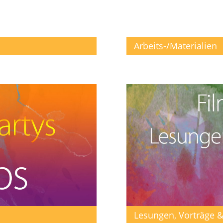
Arbeits-/Materialien
Lesungen, Vorträge &