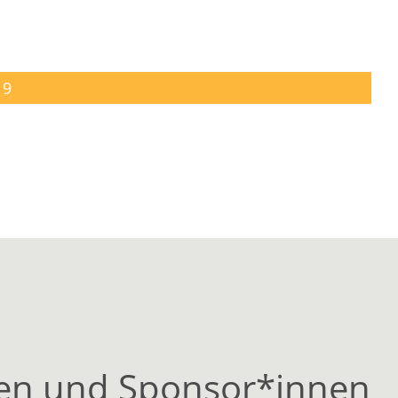
19
onen und Sponsor*innen